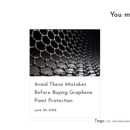
You m
Avoid These Mistakes
Before Buying Graphene
Paint Protection
June 29, 2026
Tags:
,
irit
kendaraan