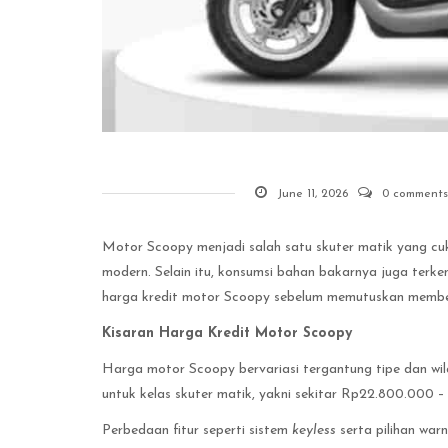
June 11, 2026
0 comments
Motor Scoopy menjadi salah satu skuter matik yang cuk
modern. Selain itu, konsumsi bahan bakarnya juga terken
harga kredit motor Scoopy sebelum memutuskan membe
Kisaran Harga Kredit Motor Scoopy
Harga motor Scoopy bervariasi tergantung tipe dan w
untuk kelas skuter matik, yakni sekitar Rp22.800.000
Perbedaan fitur seperti sistem
keyless
serta pilihan wa