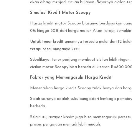
akan dibagi menjadi cicilan bulanan. Besarnya cicilan 
Simulasi Kredit Motor Scoopy
Harga kredit motor Scoopy biasanya berdasarkan uang
0% hingga 30% dari harga motor. Akan tetapi, semakin 
Untuk tenor kredit umumnya tersedia mulai dari 12 bulan
tetapi total bunganya kecil.
Sebaliknya, tenor panjang membuat cicilan lebih ringan
cicilan motor Scoopy bisa berada di kisaran Rp800.000 
Faktor yang Memengaruhi Harga Kredit
Menentukan harga kredit Scoopy tidak hanya dari harg
Salah satunya adalah suku bunga dari lembaga pembia
berbeda.
Selain itu, riwayat kredit juga bisa memengaruhi persetu
proses pengajuan menjadi lebih mudah.