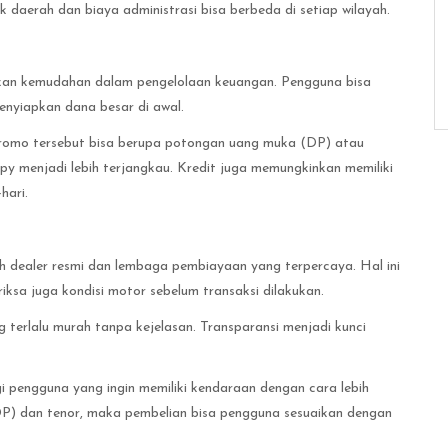
 daerah dan biaya administrasi bisa berbeda di setiap wilayah.
kan kemudahan dalam pengelolaan keuangan. Pengguna bisa
nyiapkan dana besar di awal.
Promo tersebut bisa berupa potongan uang muka (DP) atau
py menjadi lebih terjangkau. Kredit juga memungkinkan memiliki
hari.
ih dealer resmi dan lembaga pembiayaan yang terpercaya. Hal ini
iksa juga kondisi motor sebelum transaksi dilakukan.
 terlalu murah tanpa kejelasan. Transparansi menjadi kunci
i pengguna yang ingin memiliki kendaraan dengan cara lebih
(DP) dan tenor, maka pembelian bisa pengguna sesuaikan dengan