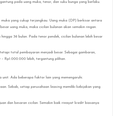
tergantung pada uang muka, tenor, dan suku bunga yang berlaku.
 muka yang cukup terjangkau. Uang muka (DP) berkisar antara
besar uang muka, maka cicilan bulanan akan semakin ringan.
 hingga 36 bulan. Pada tenor pendek, cicilan bulanan lebih besar
, tetapi total pembayaran menjadi besar. Sebagai gambaran,
– Rp1.000.000 lebih, tergantung pilihan.
a unit. Ada beberapa faktor lain yang memengaruhi.
yaan. Sebab, setiap perusahaan
leasing
memiliki kebijakan yang
juan dan besaran cicilan. Semakin baik riwayat kredit biasanya