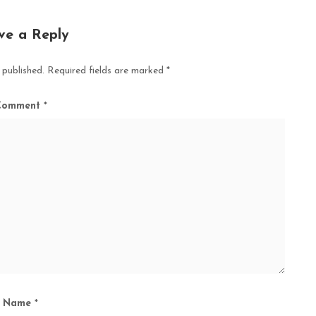
ve a Reply
 published.
Required fields are marked
*
Comment
*
Name
*