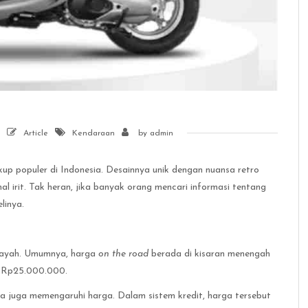
Article
Kendaraan
by
admin
up populer di Indonesia. Desainnya unik dengan nuansa retro
al irit. Tak heran, jika banyak orang mencari informasi tentang
linya.
ilayah. Umumnya, harga
on the road
berada di kisaran menengah
 – Rp25.000.000.
rna juga memengaruhi harga. Dalam sistem kredit, harga tersebut