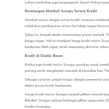
Lokasi pembelian juga berpengaruh. Seperti halnya pajak
Keuntungan Membeli Scoopy Secara Kredit
Membeli motor dengan sistem kredit ternyata memberi
melakukan pembayaran secara bertahap tanpa harus me
Selain itu, banyak dealer menawarkan promo menarik. 
bunga ringan. Hal ini membuat harga kredit motor Scoo
kendaraan lebih cepat untuk menunjang aktivitas sehari-
Kredit di Dealer Resmi
Ketika ingin kredit motor Scoopy, pastikan untuk memil
penting untuk menghindari masalah di kemudian hari. Per
Sebagai catatan, jangan tergiur dengan penawaran yang
dalam proses kredit kendaraan.
Harga kredit motor Scoopy menjadi pilihan menarik bag
fleksibel. Dengan adanya berbagai pilihan uang muka 
kondisi keuangan.