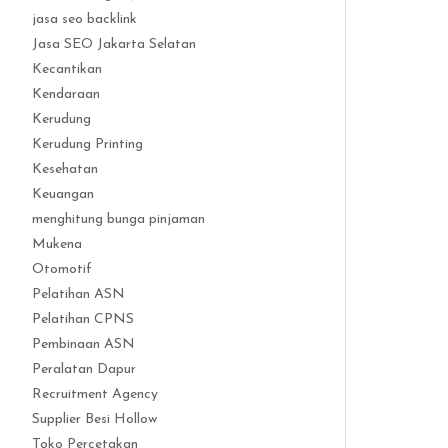
jasa seo backlink
Jasa SEO Jakarta Selatan
Kecantikan
Kendaraan
Kerudung
Kerudung Printing
Kesehatan
Keuangan
menghitung bunga pinjaman
Mukena
Otomotif
Pelatihan ASN
Pelatihan CPNS
Pembinaan ASN
Peralatan Dapur
Recruitment Agency
Supplier Besi Hollow
Toko Percetakan