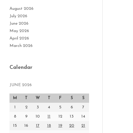
August 2026
July 2026
June 2026
May 2026
April 2026
March 2026
Calendar
JUNE 2026
M
T
W
T
F
S
S
1
2
3
4
5
6
7
8
9
10
11
12
13
14
15
16
17
18
19
20
21