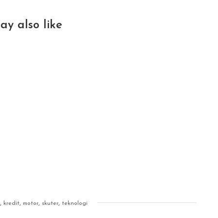
ay also like
,
,
,
,
kredit
motor
skuter
teknologi