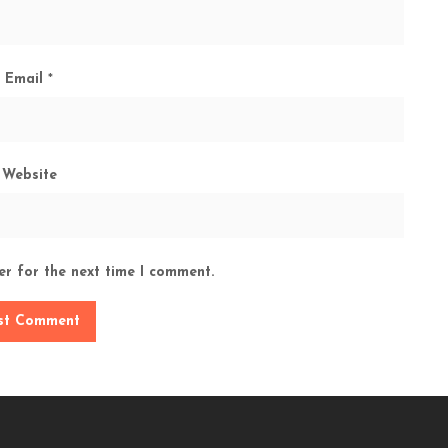
Email
*
Website
er for the next time I comment.