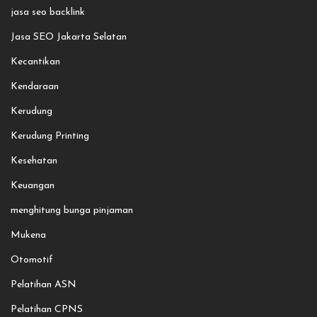
jasa seo backlink
Jasa SEO Jakarta Selatan
Kecantikan
Kendaraan
Kerudung
Kerudung Printing
Kesehatan
Keuangan
menghitung bunga pinjaman
Mukena
Otomotif
Pelatihan ASN
Pelatihan CPNS