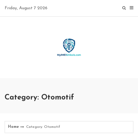
Skip
Friday, August 7 2026
to
content
Category: Otomotif
Home
Category: Otomotif