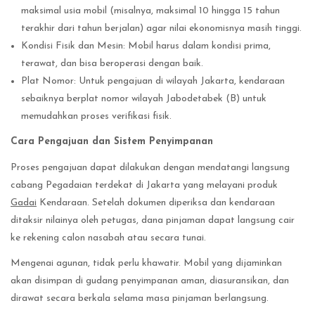
maksimal usia mobil (misalnya, maksimal 10 hingga 15 tahun
terakhir dari tahun berjalan) agar nilai ekonomisnya masih tinggi.
Kondisi Fisik dan Mesin: Mobil harus dalam kondisi prima,
terawat, dan bisa beroperasi dengan baik.
Plat Nomor: Untuk pengajuan di wilayah Jakarta, kendaraan
sebaiknya berplat nomor wilayah Jabodetabek (B) untuk
memudahkan proses verifikasi fisik.
Cara Pengajuan dan Sistem Penyimpanan
Proses pengajuan dapat dilakukan dengan mendatangi langsung
cabang Pegadaian terdekat di Jakarta yang melayani produk
Gadai
Kendaraan. Setelah dokumen diperiksa dan kendaraan
ditaksir nilainya oleh petugas, dana pinjaman dapat langsung cair
ke rekening calon nasabah atau secara tunai.
Mengenai agunan, tidak perlu khawatir. Mobil yang dijaminkan
akan disimpan di gudang penyimpanan aman, diasuransikan, dan
dirawat secara berkala selama masa pinjaman berlangsung.