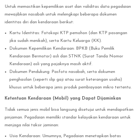
Untuk memastikan kepemilikan aset dan validitas data pegadaian
mewajibkan nasabah untuk melengkapi beberapa dokumen
identitas diri dan kendaraan berikut:
Kartu Identitas: Fotokopi KTP pemohon (dan KTP pasangan
jika sudah menikah), serta Kartu Keluarga (KK).
Dokumen Kepemilikan Kendaraan: BPKB (Buku Pemilik
Kendaraan Bermotor) asli dan STNK (Surat Tanda Nomor
Kendaraan) asli yang pajaknya masih aktif.
Dokumen Pendukung: Pasfoto nasabah, serta dokumen
penghasilan (seperti slip gaji atau surat keterangan usaha)
khusus untuk beberapa jenis produk pembiayaan mikro tertentu.
Ketentuan Kendaraan (Mobil) yang Dapat Dijaminkan
Tidak semua jenis mobil bisa langsung disetujui untuk mendapatkan
pinjaman. Pegadaian memiliki standar kelayakan kendaraan untuk
menjaga nilai taksir jaminan:
Usia Kendaraan: Umumnya, Pegadaian menetapkan batas