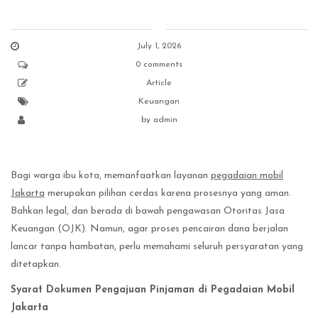
July 1, 2026
0 comments
Article
Keuangan
by
admin
Bagi warga ibu kota, memanfaatkan layanan
pegadaian mobil
Jakarta
merupakan pilihan cerdas karena prosesnya yang aman.
Bahkan legal, dan berada di bawah pengawasan Otoritas Jasa
Keuangan (OJK). Namun, agar proses pencairan dana berjalan
lancar tanpa hambatan, perlu memahami seluruh persyaratan yang
ditetapkan.
Syarat Dokumen Pengajuan Pinjaman di Pegadaian Mobil
Jakarta