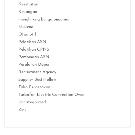
Kesehatan
Keuangan
menghitung bunga pinjaman
Mukena
Otomotif
Pelatihan ASN
Pelatihan CPNS
Pembinaan ASN
Peralatan Dapur
Recruitment Agency
Supplier Besi Hollow
Toko Percetakan
Turbofan Electric Convection Oven
Uncategorized
Zinc