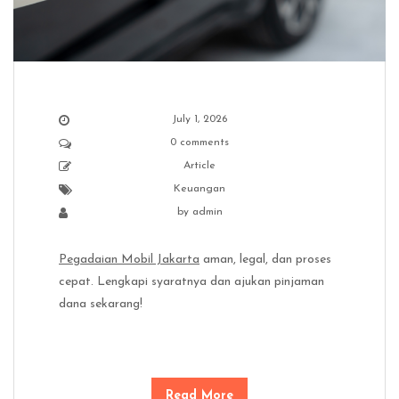
July 1, 2026
0 comments
Article
Keuangan
by
admin
Pegadaian Mobil Jakarta
aman, legal, dan proses
cepat. Lengkapi syaratnya dan ajukan pinjaman
dana sekarang!
Read More