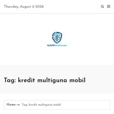
Skip
Thursday, August 6 2026
to
content
Tag: kredit multiguna mobil
Home
Tag: kredit multiguna mobil