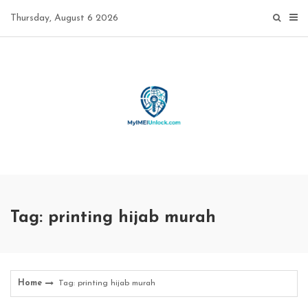
Skip
Thursday, August 6 2026
to
content
Tag: printing hijab murah
Home
Tag: printing hijab murah