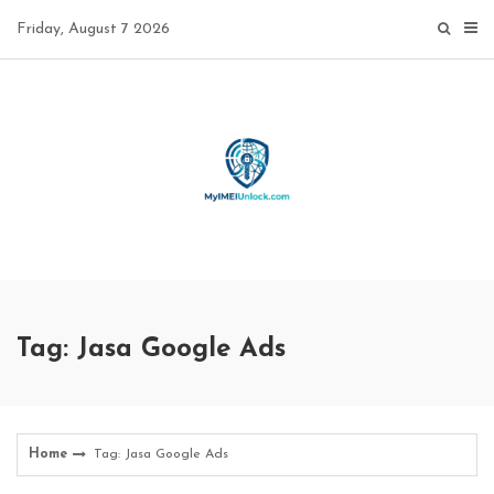
Skip
Friday, August 7 2026
to
content
Tag: Jasa Google Ads
Home
Tag: Jasa Google Ads