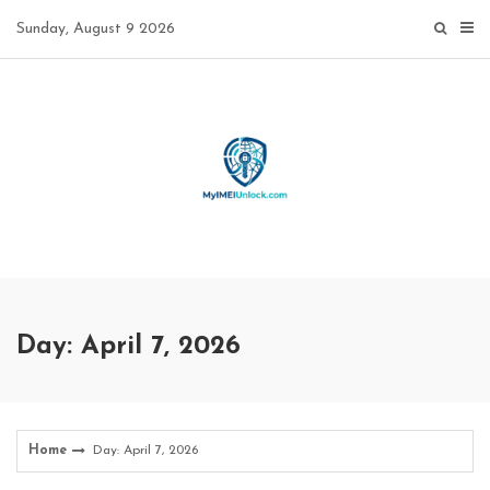
Skip
Sunday, August 9 2026
to
content
Day: April 7, 2026
Home
Day: April 7, 2026