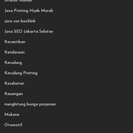
Interior Rumah
Jasa Printing Hijab Murah
jasa seo backlink
Jasa SEO Jakarta Selatan
Kecantikan
Kendaraan
Kerudung
Kerudung Printing
Kesehatan
Keuangan
menghitung bunga pinjaman
Mukena
Otomotif